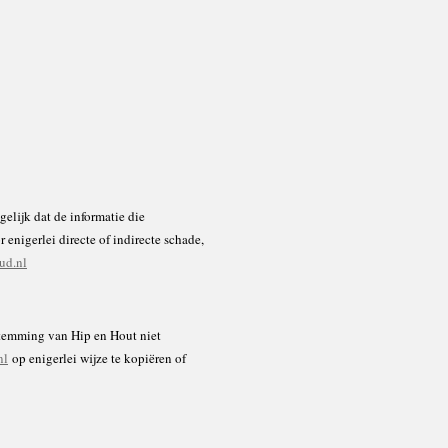
ogelijk dat de informatie die
 enigerlei directe of indirecte schade,
ud.nl
estemming van Hip en Hout niet
nl
op enigerlei wijze te kopiëren of