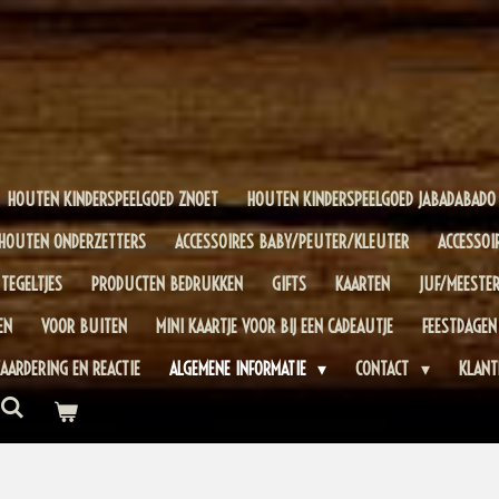
HOUTEN KINDERSPEELGOED ZNOET
HOUTEN KINDERSPEELGOED JABADABADO
HOUTEN ONDERZETTERS
ACCESSOIRES BABY/PEUTER/KLEUTER
ACCESSOI
TEGELTJES
PRODUCTEN BEDRUKKEN
GIFTS
KAARTEN
JUF/MEESTE
EN
VOOR BUITEN
MINI KAARTJE VOOR BIJ EEN CADEAUTJE
FEESTDAGEN
AARDERING EN REACTIE
ALGEMENE INFORMATIE
CONTACT
KLANT