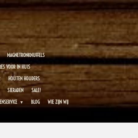
MAGNETRONKNUFFELS
RES VOOR IN HUIS
R
HOUTEN HOUDERS
SIERADEN
SALE!
ENSERVICE
BLOG
WIE ZIJN WIJ