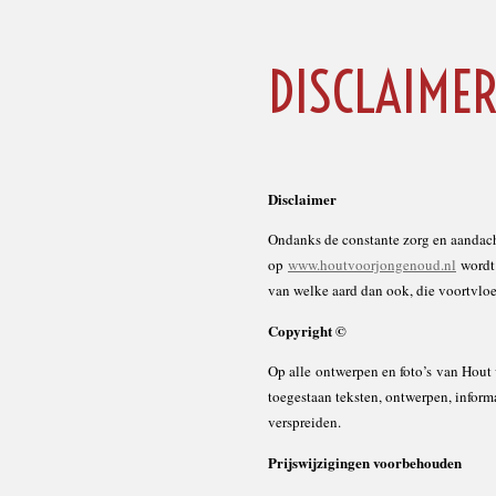
DISCLAIME
Disclaimer
Ondanks de constante zorg en aandach
op
www.houtvoorjongenoud.nl
wordt 
van welke aard dan ook, die voortvloe
Copyright ©
Op alle ontwerpen en foto’s van Hout 
toegestaan teksten, ontwerpen, informa
verspreiden.
Prijswijzigingen voorbehouden