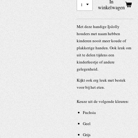
In
winkelwagen
Met deze handige Ijslolly
houders met naam hebben
kinderen nooit meer koude of
plakkerige handen. Ook leuk om
uit te delen tijdens een
kinderfeestje of andere
gelegenheid.
Kijkt ook erg leuk met bestek
voor bij het eten.
Keuze uit de volgende kleuren:
Fuchsia
Geel
Grijs