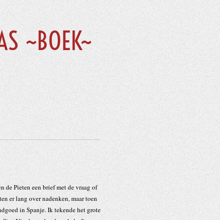
AS ~BOEK~
en de Pieten een brief met de vraag of
ten er lang over nadenken, maar toen
ndgoed in Spanje. Ik tekende het grote