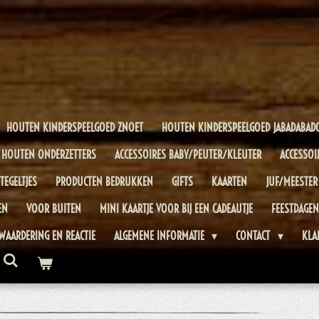
HOUTEN KINDERSPEELGOED ZNOET
HOUTEN KINDERSPEELGOED JABADABAD
HOUTEN ONDERZETTERS
ACCESSOIRES BABY/PEUTER/KLEUTER
ACCESSOI
TEGELTJES
PRODUCTEN BEDRUKKEN
GIFTS
KAARTEN
JUF/MEESTER
EN
VOOR BUITEN
MINI KAARTJE VOOR BIJ EEN CADEAUTJE
FEESTDAGEN
WAARDERING EN REACTIE
ALGEMENE INFORMATIE
CONTACT
KLA