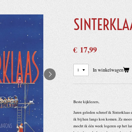
SINTERKLA
€ 17,99
In winkelwagen
Beste kijklezers,
Jaren geleden schreef ik Sinterklaas 
ik bij hen langs kon komen. Ze moes
mocht ik één week logeren op het la