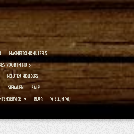
O
MAGNETRONKNUFFELS
RES VOOR IN HUIS
HOUTEN HOUDERS
SIERADEN
SALE!
NTENSERVICE
BLOG
WIE ZIJN WIJ