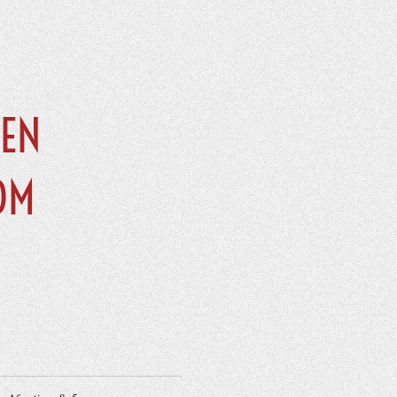
EN
OM