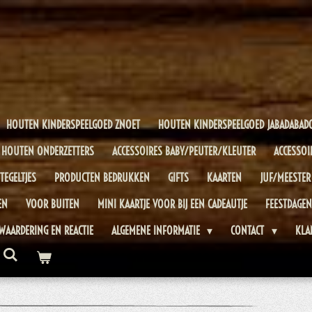
HOUTEN KINDERSPEELGOED ZNOET
HOUTEN KINDERSPEELGOED JABADABAD
HOUTEN ONDERZETTERS
ACCESSOIRES BABY/PEUTER/KLEUTER
ACCESSOI
TEGELTJES
PRODUCTEN BEDRUKKEN
GIFTS
KAARTEN
JUF/MEESTER
EN
VOOR BUITEN
MINI KAARTJE VOOR BIJ EEN CADEAUTJE
FEESTDAGEN
WAARDERING EN REACTIE
ALGEMENE INFORMATIE
CONTACT
KLA