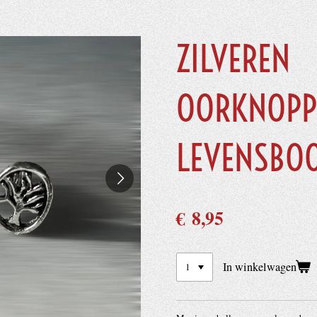
ZILVEREN
OORKNOPP
LEVENSBO
€ 8,95
In winkelwagen