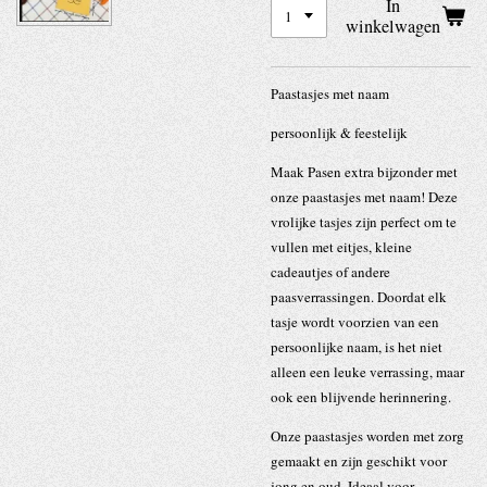
In
winkelwagen
Paastasjes met naam
persoonlijk & feestelijk
Maak Pasen extra bijzonder met
onze paastasjes met naam! Deze
vrolijke tasjes zijn perfect om te
vullen met eitjes, kleine
cadeautjes of andere
paasverrassingen. Doordat elk
tasje wordt voorzien van een
persoonlijke naam, is het niet
alleen een leuke verrassing, maar
ook een blijvende herinnering.
Onze paastasjes worden met zorg
gemaakt en zijn geschikt voor
jong en oud. Ideaal voor