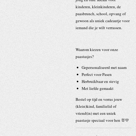
kinderen, kleinkinderen, de
paasbrunch, school, opvang of
gewoon als uniek cadeautje voor
iemand die je wilt verrassen.
Waarom kiezen voor onze
paastasjes?
Gepersonaliseerd met naam
Perfect voor Pasen
Herbruikbaar en stevig
Met liefde gemaakt
Bestel op tijd en verras jouw
(klein)kind, familielid of
vriend(in) met een uniek
paastasje speciaal voor hen 🐰💛