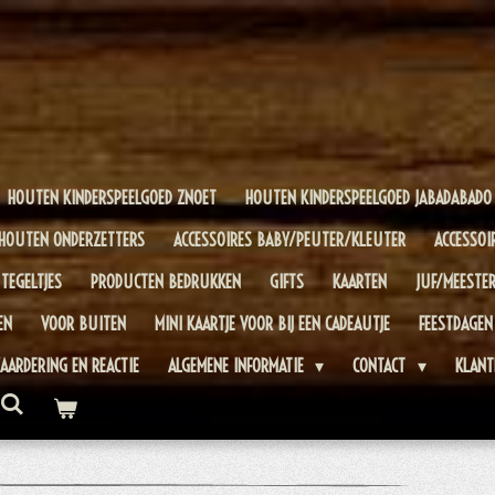
HOUTEN KINDERSPEELGOED ZNOET
HOUTEN KINDERSPEELGOED JABADABADO
HOUTEN ONDERZETTERS
ACCESSOIRES BABY/PEUTER/KLEUTER
ACCESSOI
TEGELTJES
PRODUCTEN BEDRUKKEN
GIFTS
KAARTEN
JUF/MEESTE
EN
VOOR BUITEN
MINI KAARTJE VOOR BIJ EEN CADEAUTJE
FEESTDAGEN
AARDERING EN REACTIE
ALGEMENE INFORMATIE
CONTACT
KLANT