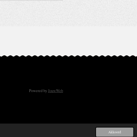
Powered by
JouwWeb
Akkoord