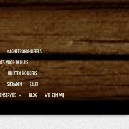
MAGNETRONKNUFFELS
RES VOOR IN HUIS
R
HOUTEN HOUDERS
SIERADEN
SALE!
ENSERVICE
BLOG
WIE ZIJN WIJ