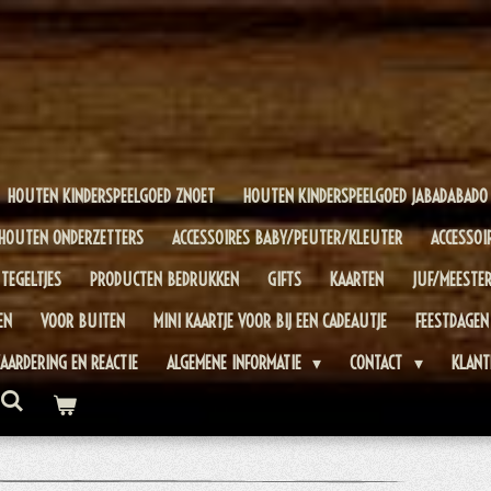
HOUTEN KINDERSPEELGOED ZNOET
HOUTEN KINDERSPEELGOED JABADABADO
HOUTEN ONDERZETTERS
ACCESSOIRES BABY/PEUTER/KLEUTER
ACCESSOI
TEGELTJES
PRODUCTEN BEDRUKKEN
GIFTS
KAARTEN
JUF/MEESTE
EN
VOOR BUITEN
MINI KAARTJE VOOR BIJ EEN CADEAUTJE
FEESTDAGEN
AARDERING EN REACTIE
ALGEMENE INFORMATIE
CONTACT
KLANT