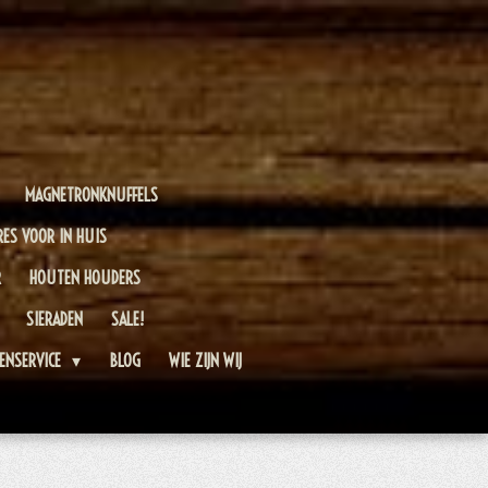
MAGNETRONKNUFFELS
RES VOOR IN HUIS
R
HOUTEN HOUDERS
SIERADEN
SALE!
ENSERVICE
BLOG
WIE ZIJN WIJ