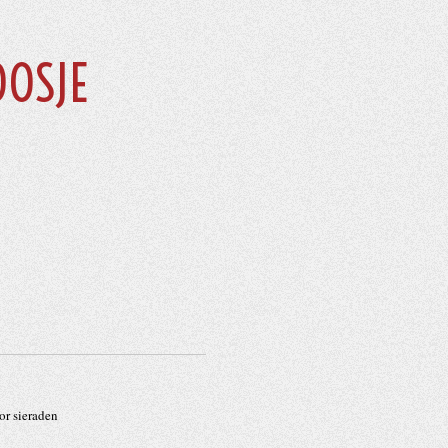
OOSJE
or sieraden