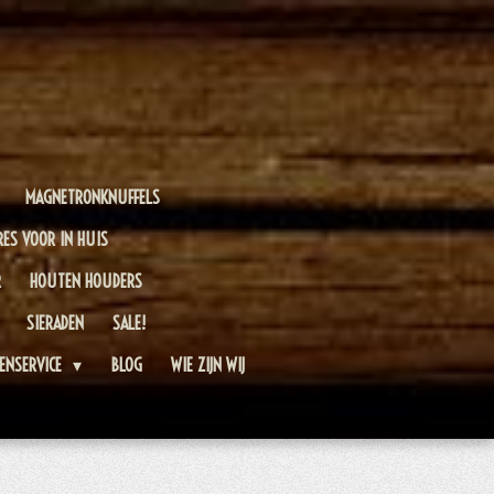
MAGNETRONKNUFFELS
RES VOOR IN HUIS
R
HOUTEN HOUDERS
SIERADEN
SALE!
ENSERVICE
BLOG
WIE ZIJN WIJ