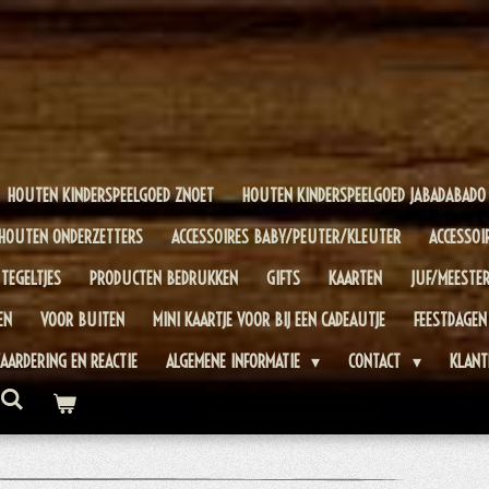
HOUTEN KINDERSPEELGOED ZNOET
HOUTEN KINDERSPEELGOED JABADABADO
HOUTEN ONDERZETTERS
ACCESSOIRES BABY/PEUTER/KLEUTER
ACCESSOI
TEGELTJES
PRODUCTEN BEDRUKKEN
GIFTS
KAARTEN
JUF/MEESTE
EN
VOOR BUITEN
MINI KAARTJE VOOR BIJ EEN CADEAUTJE
FEESTDAGEN
AARDERING EN REACTIE
ALGEMENE INFORMATIE
CONTACT
KLANT