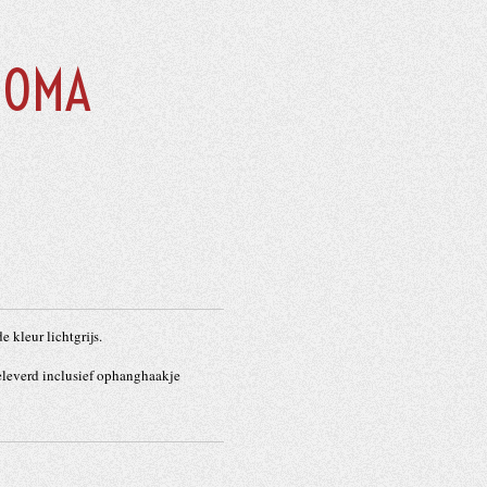
N OMA
e kleur lichtgrijs.
eleverd inclusief ophanghaakje