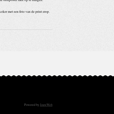
koker met een foto van de print erop.
Powered by
JouwWeb