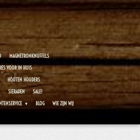
O
MAGNETRONKNUFFELS
RES VOOR IN HUIS
HOUTEN HOUDERS
SIERADEN
SALE!
NTENSERVICE
BLOG
WIE ZIJN WIJ