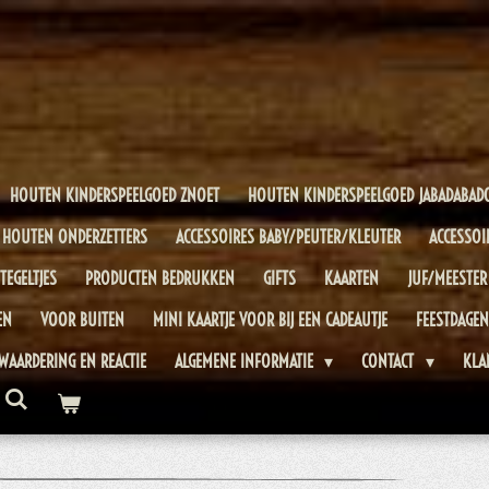
HOUTEN KINDERSPEELGOED ZNOET
HOUTEN KINDERSPEELGOED JABADABAD
HOUTEN ONDERZETTERS
ACCESSOIRES BABY/PEUTER/KLEUTER
ACCESSOI
TEGELTJES
PRODUCTEN BEDRUKKEN
GIFTS
KAARTEN
JUF/MEESTER
EN
VOOR BUITEN
MINI KAARTJE VOOR BIJ EEN CADEAUTJE
FEESTDAGEN
WAARDERING EN REACTIE
ALGEMENE INFORMATIE
CONTACT
KLA