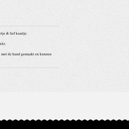
je & lief kaartje.
xh).
n met de hand gemaakt en kunnen
.