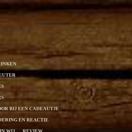
RINKEN
LEUTER
ES
RS
OOR BIJ EEN CADEAUTJE
ERING EN REACTIE
JN WIJ
REVIEW