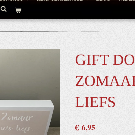
GIFT D
ZOMAAR
LIEFS
€ 6,95