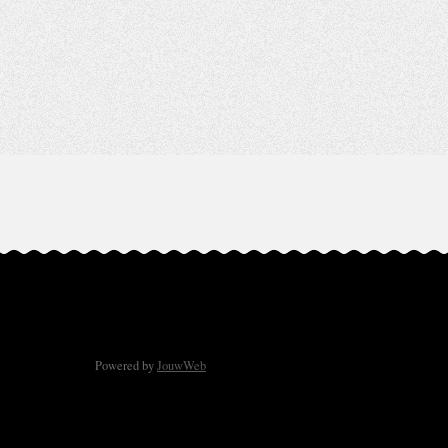
Powered by
JouwWeb