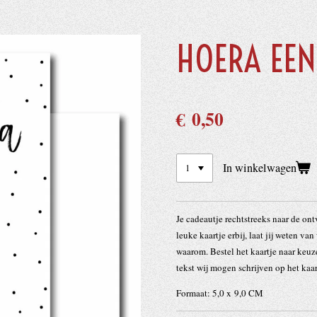
HOERA EEN
€ 0,50
In winkelwagen
Je cadeautje rechtstreeks naar de on
leuke kaartje erbij, laat jij weten va
waarom. Bestel het kaartje naar keuze
tekst wij mogen schrijven op het kaar
Formaat: 5,0 x 9,0 CM