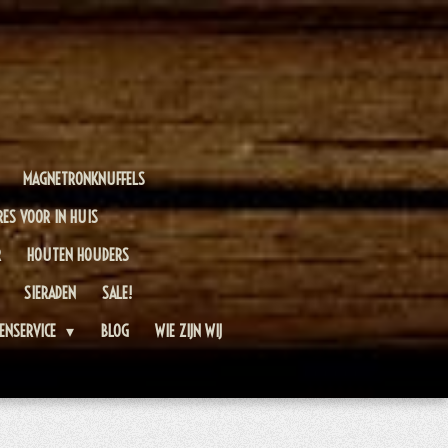
MAGNETRONKNUFFELS
RES VOOR IN HUIS
R
HOUTEN HOUDERS
SIERADEN
SALE!
ENSERVICE
BLOG
WIE ZIJN WIJ