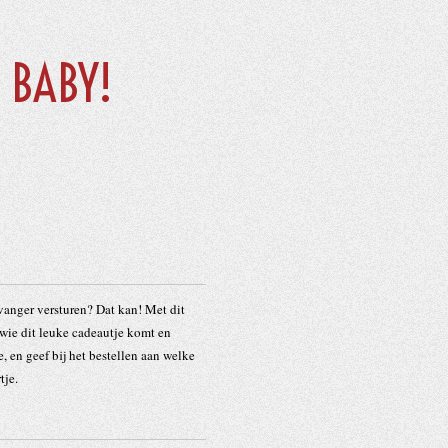
 BABY!
tvanger versturen? Dat kan! Met dit
n wie dit leuke cadeautje komt en
, en geef bij het bestellen aan welke
tje.