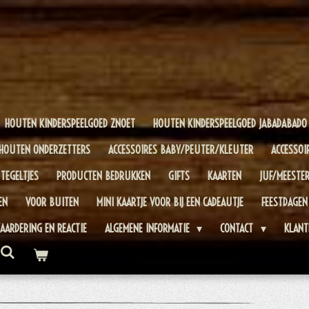
HOUTEN KINDERSPEELGOED ZNOET
HOUTEN KINDERSPEELGOED JABADABADO
HOUTEN ONDERZETTERS
ACCESSOIRES BABY/PEUTER/KLEUTER
ACCESSOI
TEGELTJES
PRODUCTEN BEDRUKKEN
GIFTS
KAARTEN
JUF/MEESTE
EN
VOOR BUITEN
MINI KAARTJE VOOR BIJ EEN CADEAUTJE
FEESTDAGEN
AARDERING EN REACTIE
ALGEMENE INFORMATIE
CONTACT
KLANT