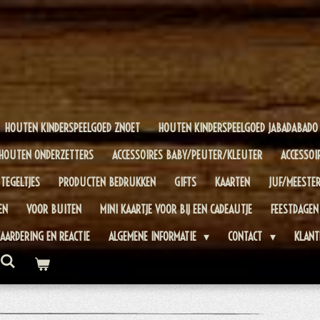
HOUTEN KINDERSPEELGOED ZNOET
HOUTEN KINDERSPEELGOED JABADABADO
HOUTEN ONDERZETTERS
ACCESSOIRES BABY/PEUTER/KLEUTER
ACCESSOI
TEGELTJES
PRODUCTEN BEDRUKKEN
GIFTS
KAARTEN
JUF/MEESTE
EN
VOOR BUITEN
MINI KAARTJE VOOR BIJ EEN CADEAUTJE
FEESTDAGEN
AARDERING EN REACTIE
ALGEMENE INFORMATIE
CONTACT
KLANT