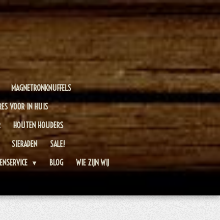
MAGNETRONKNUFFELS
RES VOOR IN HUIS
R
HOUTEN HOUDERS
SIERADEN
SALE!
ENSERVICE
BLOG
WIE ZIJN WIJ