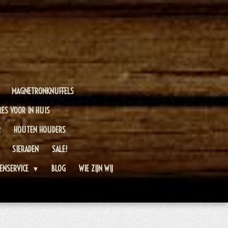
MAGNETRONKNUFFELS
RES VOOR IN HUIS
R
HOUTEN HOUDERS
SIERADEN
SALE!
ENSERVICE
BLOG
WIE ZIJN WIJ