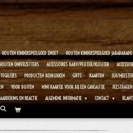
HOUTEN KINDERSPEELGOED ZNOET
HOUTEN KINDERSPEELGOED JABADABADO
HOUTEN ONDERZETTERS
ACCESSOIRES BABY/PEUTER/KLEUTER
ACCESSOI
TEGELTJES
PRODUCTEN BEDRUKKEN
GIFTS
KAARTEN
JUF/MEESTE
EN
VOOR BUITEN
MINI KAARTJE VOOR BIJ EEN CADEAUTJE
FEESTDAGEN
AARDERING EN REACTIE
ALGEMENE INFORMATIE
CONTACT
KLANT