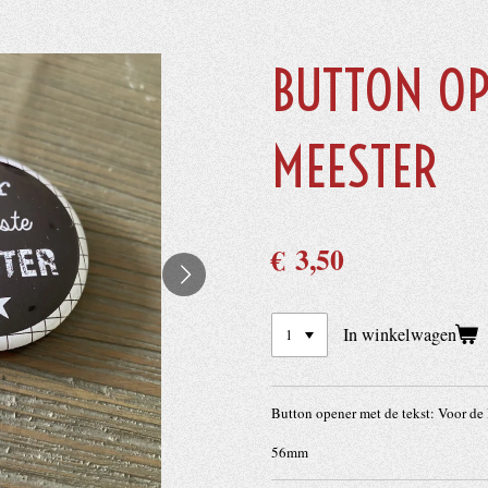
BUTTON O
MEESTER
€ 3,50
In winkelwagen
Button opener met de tekst: Voor de 
56mm