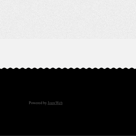
Powered by
JouwWeb