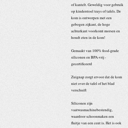
of kantelt. Geweldig voor gebruik
op kinderstoel trays of tafels. De
kom is ontworpen met een
gebogen zijkant, de hoge
achterkant voorkomt morsen en
houdt eten in de kom!
Gemaakt van 100% food-grade
siliconen en BPA-vrij -
gecertificeerd
Zuignap zorgt ervoor dat de kom
niet over de tafel of het blad
verschuift
Siliconen zijn
vaatwasmachinebestendig,
waardoor schoonmaken een
fluitje van een cent is. Het is ook