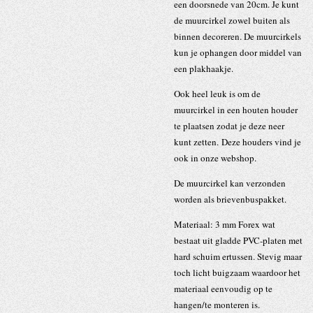
een doorsnede van 20cm. Je kunt
de muurcirkel zowel buiten als
binnen decoreren. De muurcirkels
kun je ophangen door middel van
een plakhaakje.
Ook heel leuk is om de
muurcirkel in een houten houder
te plaatsen zodat je deze neer
kunt zetten. Deze houders vind je
ook in onze webshop.
De muurcirkel kan verzonden
worden als brievenbuspakket.
Materiaal: 3 mm Forex wat
bestaat uit gladde PVC-platen met
hard schuim ertussen. Stevig maar
toch licht buigzaam waardoor het
materiaal eenvoudig op te
hangen/te monteren is.