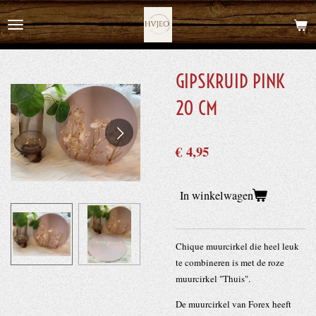
Ga
direct
naar
de
GIPSKRUID PINK
hoofdinhoud
20 CM
€ 4,95
In winkelwagen
Chique muurcirkel die heel leuk
te combineren is met de roze
muurcirkel "Thuis".
De muurcirkel van Forex heeft